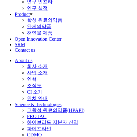
연구 인프라
연구 실적
Product
합성 원료의약품
완제의약품
천연물 제품
Open Innovation Center
SRM
Contact us
About us
회사 소개
사업 소개
연혁
조직도
CI 소개
위치 안내
Science & Technologies
고활성 원료의약품(HPAPI)
PROTAC
하이브리드 저분자 신약
파이프라인
CDMO