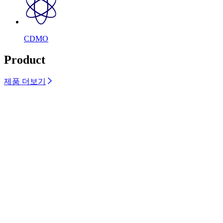
CDMO
Product
제품 더보기