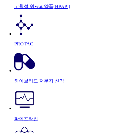
고활성 원료의약품(HPAPI)
PROTAC
하이브리드 저분자 신약
파이프라인