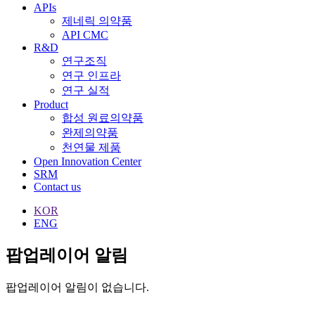
APIs
제네릭 의약품
API CMC
R&D
연구조직
연구 인프라
연구 실적
Product
합성 원료의약품
완제의약품
천연물 제품
Open Innovation Center
SRM
Contact us
KOR
ENG
팝업레이어 알림
팝업레이어 알림이 없습니다.